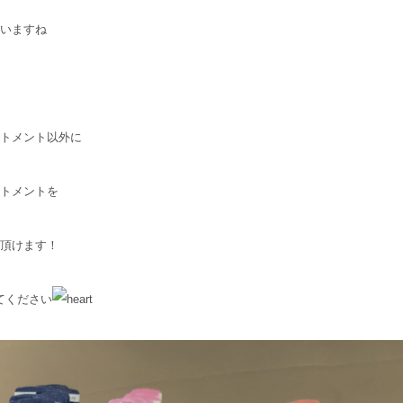
いますね
トメント以外に
トメントを
頂けます！
てください