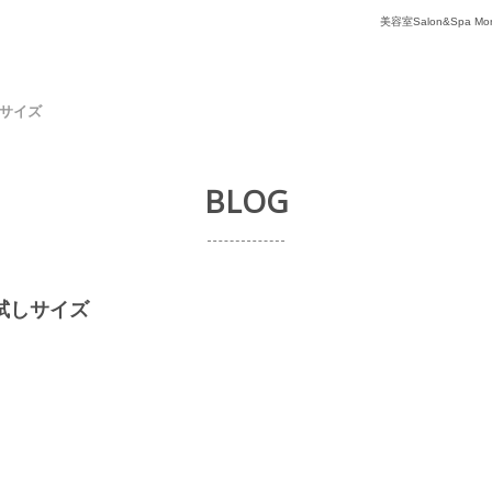
美容室Salon&Spa
しサイズ
BLOG
お試しサイズ